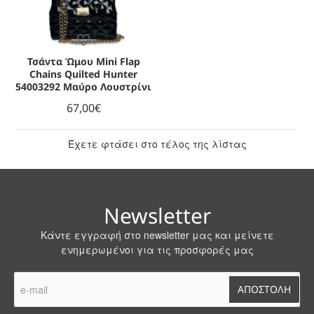
Τσάντα Ώμου Mini Flap
Chains Quilted Hunter
54003292 Μαύρο Λουστρίνι
67,00€
Έχετε φτάσει στο τέλος της λίστας
Newsletter
Κάντε εγγραφή στο newsletter μας και μείνετε
ενημερωμένοι για τις προσφορές μας
e-
ΑΠΟΣΤΟΛΗ
mail