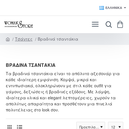
ΕΛΛΗΝΙΚΆ
Τσάντες
Βραδινά τσαντάκια
h
o
m
e
ΒΡΑΔΙΝΆ ΤΣΑΝΤΆΚΙΑ
Τα βραδινά τσαντάκια είναι το απόλυτο αξεσουάρ για
κάθε ιδιαίτερη εμφάνιση. Κομψά, μικρά και
εντυπωσιακά, ολοκληρώνουν με στιλ κάθε outfit για
γάμους, δεξιώσεις ή βραδινές εξόδους. Με λάμψη,
ιδιαίτερα υλικά και elegant λεπτομέρειες, χωρούν τα
απολύτως απαραίτητα και προσθέτουν μια πινελιά
πολυτέλειας στο look σου.