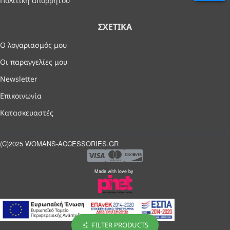
Πολιτική απορρήτου
ΣΧΕΤΙΚΆ
Ο λογαριασμός μου
Οι παραγγελίες μου
Newsletter
Επικοινωνία
Κατασκευαστές
(C)2025 WOMANS-ACCESSORIES.GR
Made with love by
FILTER PRODUCTS