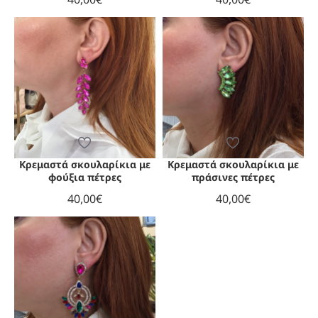
Κρεμαστά σκουλαρίκια με
Κρεμαστά σκουλαρίκια με
ΧΩΡΊΣ ΑΠΌΘΕΜΑ
φούξια πέτρες
πράσινες πέτρες
40,00€
40,00€