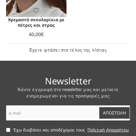
Κρεμαστά σκουλαρίκια με
πέτρες και στρας
40,00€
Έχετε φτάσει στο τέλος της λίστας
Newsletter
Κάντε εγγραφή στο newsletter μας και μείνετε
ενημερωμένοι για τις προσφορές μας
e-
ΑΠΟΣΤΟΛΗ
mail
Έχω διαβάσει και αποδέχομαι τους
Πολιτική Απορρήτου