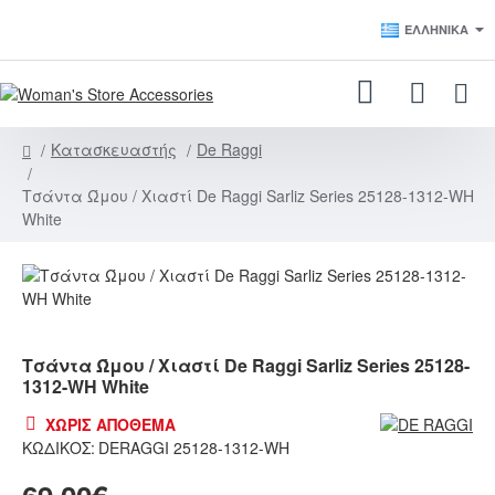
ΕΛΛΗΝΙΚΆ
Κατασκευαστής
De Raggi
h
o
Τσάντα Ώμου / Χιαστί De Raggi Sarliz Series 25128-1312-WH
m
White
e
ΧΩΡΊΣ ΑΠΌΘΕΜΑ
Τσάντα Ώμου / Χιαστί De Raggi Sarliz Series 25128-
1312-WH White
ΧΩΡΊΣ ΑΠΌΘΕΜΑ
ΚΩΔΙΚΌΣ:
DERAGGI 25128-1312-WH