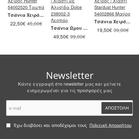
Τσάντα Χειρός Hunter 54002520 Ταμπά
Τσάντα Χειρός / Χιαστί Stardust Hunter 54002866 Μαύρο
22,50€
45,00€
Τσάντα Ώμου / Χιαστί με Αλυσίδα Dolce 238002-3 Λεοπάρ
19,50€
39,00€
49,50€
99,00€
Newsletter
Κάντε εγγραφή στο newsletter μας και μείνετε
ενημερωμένοι για τις προσφορές μας
e-
ΑΠΟΣΤΟΛΗ
mail
Έχω διαβάσει και αποδέχομαι τους
Πολιτική Απορρήτου