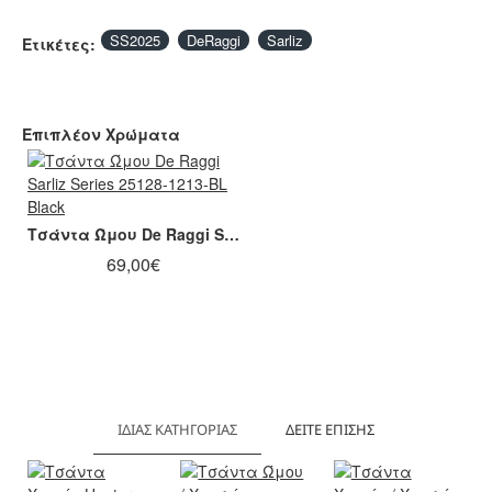
SS2025
DeRaggi
Sarliz
Ετικέτες:
Επιπλέον Χρώματα
Τσάντα Ώμου De Raggi Sarliz Series 25128-1213-BL Black
69,00€
ΊΔΙΑΣ ΚΑΤΗΓΟΡΊΑΣ
ΔΕΊΤΕ ΕΠΊΣΗΣ