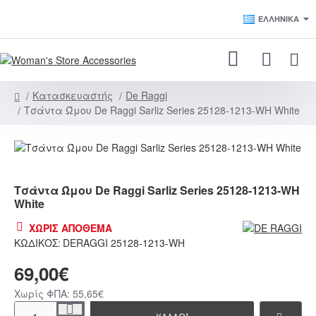
ΕΛΛΗΝΙΚΆ
Κατασκευαστής
De Raggi
h
Τσάντα Ώμου De Raggi Sarliz Series 25128-1213-WH White
o
m
e
ΧΩΡΊΣ ΑΠΌΘΕΜΑ
Τσάντα Ώμου De Raggi Sarliz Series 25128-1213-WH
White
ΧΩΡΊΣ ΑΠΌΘΕΜΑ
ΚΩΔΙΚΌΣ:
DERAGGI 25128-1213-WH
69,00€
Χωρίς ΦΠΑ: 55,65€