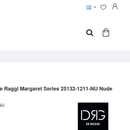
 Raggi Margaret Series 25132-1211-NU Nude
NU