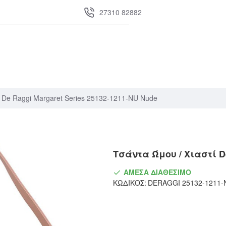
27310 82882
De Raggi Margaret Series 25132-1211-NU Nude
Τσάντα Ώμου / Χιαστί De
ΆΜΕΣΑ ΔΙΑΘΈΣΙΜΟ
ΚΩΔΙΚΌΣ:
DERAGGI 25132-1211-