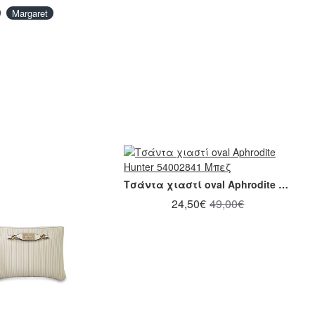
Margaret
Τσάντα χιαστί oval Aphrodite Hunter 54002841 Μπεζ
24,50€
49,00€