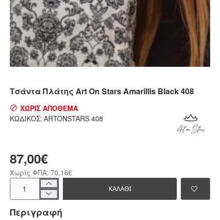
ΧΩΡΊΣ ΑΠΌΘΕΜΑ
Τσάντα Πλάτης Art On Stars Amarillis Black 408
ΧΩΡΊΣ ΑΠΌΘΕΜΑ
ΚΩΔΙΚΌΣ:
ARTONSTARS 408
87,00€
Χωρίς ΦΠΑ: 70,16€
ΚΑΛΆΘΙ
Περιγραφή