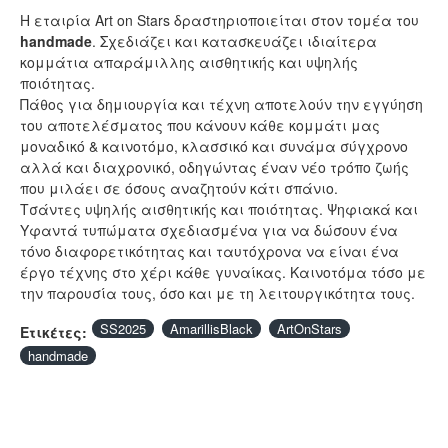
Η εταιρία Art on Stars δραστηριοποιείται στον τομέα του
handmade
. Σχεδιάζει και κατασκευάζει ιδιαίτερα
κομμάτια απαράμιλλης αισθητικής και υψηλής
ποιότητας.
Πάθος για δημιουργία και τέχνη αποτελούν την εγγύηση
του αποτελέσματος που κάνουν κάθε κομμάτι μας
μοναδικό & καινοτόμο, κλασσικό και συνάμα σύγχρονο
αλλά και διαχρονικό, οδηγώντας έναν νέο τρόπο ζωής
που μιλάει σε όσους αναζητούν κάτι σπάνιο.
Τσάντες υψηλής αισθητικής και ποιότητας. Ψηφιακά και
Υφαντά τυπώματα σχεδιασμένα για να δώσουν ένα
τόνο διαφορετικότητας και ταυτόχρονα να είναι ένα
έργο τέχνης στο χέρι κάθε γυναίκας. Καινοτόμα τόσο με
την παρουσία τους, όσο και με τη λειτουργικότητα τους.
SS2025
AmarillisBlack
ArtOnStars
Ετικέτες:
handmade