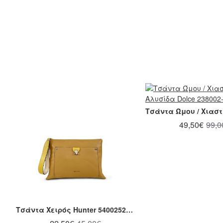
49,50€
99,0
Τσάντα Χειρός Hunter 54002520 Ταμπά