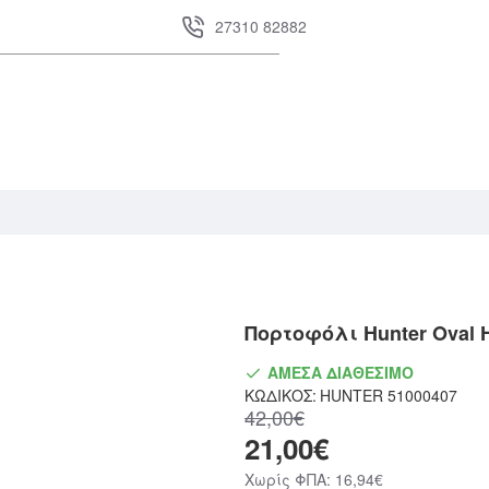
27310 82882
Πορτοφόλι Hunter Oval 
ΆΜΕΣΑ ΔΙΑΘΈΣΙΜΟ
ΚΩΔΙΚΌΣ:
HUNTER 51000407
42,00€
21,00€
Χωρίς ΦΠΑ: 16,94€