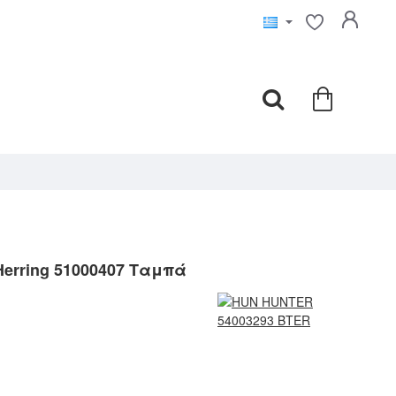
Herring 51000407 Ταμπά