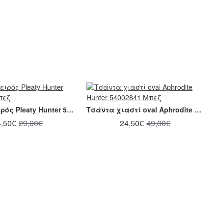
Τσάντα χειρός Pleaty Hunter 54002828 Μπεζ
Τσάντα χιαστί oval Aphrodite Hunter 54002841 Μπεζ
4,50€
29,00€
24,50€
49,00€