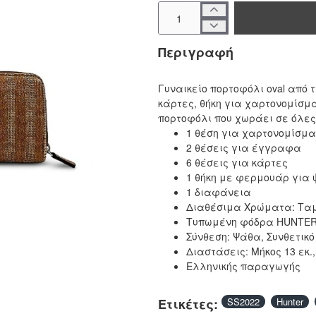
Περιγραφή
Γυναικείο πορτοφόλι oval από τ
κάρτες, θήκη για χαρτονομίσμα
πορτοφόλι που χωράει σε όλες
1 θέση για χαρτονομίσμ
2 θέσεις για έγγραφα
6 θέσεις για κάρτες
1 θήκη με φερμουάρ για 
1 διαφάνεια
Διαθέσιμα Χρώματα: Τα
Τυπωμένη φόδρα HUNTE
Σύνθεση: Ψάθα, Συνθετικ
- 50%
Διαστάσεις: Μήκος 13 εκ., 
Ελληνικής παραγωγής
Ετικέτες:
SS2022
Hunter