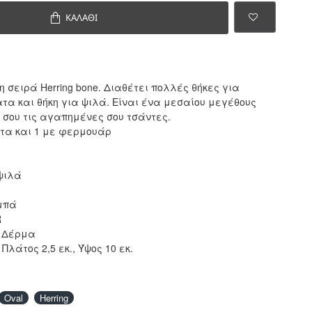
ΚΑΛΆΘΙ
η σειρά Herring bone. Διαθέτει πολλές θήκες για
τα και θήκη για ψιλά. Είναι ένα μεσαίου μεγέθους
 σου τις αγαπημένες σου τσάντες.
ατα και 1 με φερμουάρ
ψιλά
μπά
R
ό Δέρμα
Πλάτος 2,5 εκ., Ύψος 10 εκ.
Oval
Herring